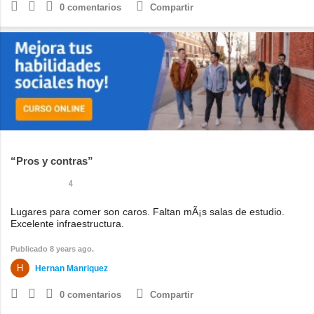
0
comentarios
Compartir
Pros y contras
4
Lugares para comer son caros. Faltan mÃ¡s salas de estudio.
Excelente infraestructura.
Publicado 8 years ago.
Hernan Manriquez
0
comentarios
Compartir