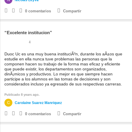
0
comentarios
Compartir
Excelente institucion
4
Duoc Uc es una muy buena instituciÃ³n, durante los aÃ±os que
estudie en ella nunca tuve problemas las personas que la
componen hacen su trabajo de la forma mas eficaz y eficiente
que puede existir, los departamentos son organizados,
dinÃ¡micos y productivos. Lo mejor es que siempre hacen
participe a los alumnos en las tomas de decisiones y son
considerados incluso ya egresado de sus respectivas carreras.
Publicado 8 years ago.
Carolaine Suarez Manriquez
0
comentarios
Compartir