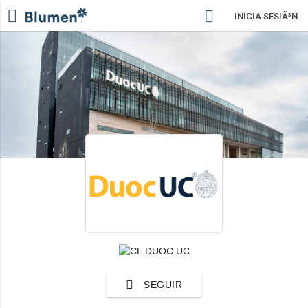
INICIA SESIÃ³N
DUOC UC
SEGUIR