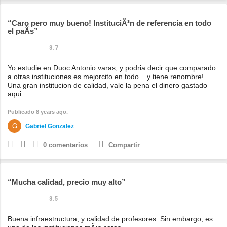
Caro pero muy bueno! InstituciÃ³n de referencia en todo
el paÃ­s
3.7
Yo estudie en Duoc Antonio varas, y podria decir que comparado
a otras instituciones es mejorcito en todo... y tiene renombre!
Una gran institucion de calidad, vale la pena el dinero gastado
aqui
Publicado 8 years ago.
Gabriel Gonzalez
0
comentarios
Compartir
Mucha calidad, precio muy alto
3.5
Buena infraestructura, y calidad de profesores. Sin embargo, es