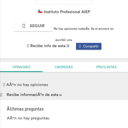
Instituto Profesional AIEP
SEGUIR
No hay opiniones todavÃ­a. Se el primero en
escribir una.
Recibe info de esta U
Compartir
OPINIONES
CARRERAS
PREGUNTAS
AÃºn no hay opiniones
Recibe informaciÃ³n de esta u
Ãšltimas preguntas
AÃºn no hay preguntas.