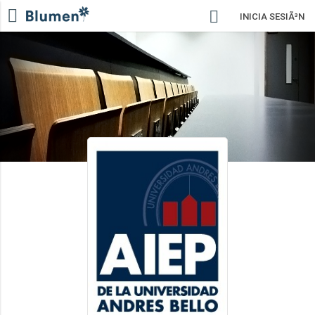
INICIA SESIÃ³N