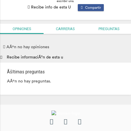
escribir una.
Recibe info de esta U
Compartir
OPINIONES
CARRERAS
PREGUNTAS
AÃºn no hay opiniones
Recibe informaciÃ³n de esta u
Ãšltimas preguntas
AÃºn no hay preguntas.