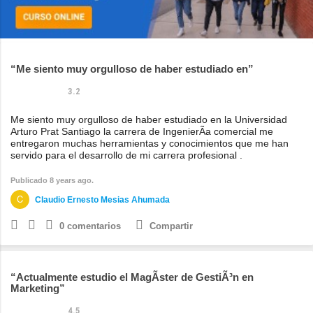
Me siento muy orgulloso de haber estudiado en
3.2
Me siento muy orgulloso de haber estudiado en la Universidad
Arturo Prat Santiago la carrera de IngenierÃ­a comercial me
entregaron muchas herramientas y conocimientos que me han
servido para el desarrollo de mi carrera profesional .
Publicado 8 years ago.
Claudio Ernesto Mesias Ahumada
0
comentarios
Compartir
Actualmente estudio el MagÃ­ster de GestiÃ³n en
Marketing
4.5