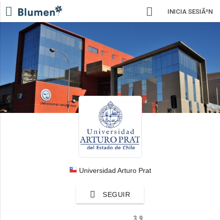
INICIA SESIÃ³N
Universidad Arturo Prat
SEGUIR
3.9