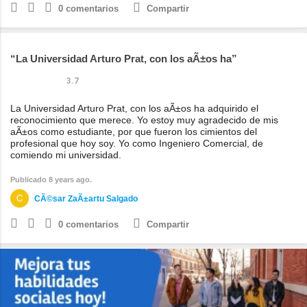
0
comentarios
Compartir
La Universidad Arturo Prat, con los aÃ±os ha
3.7
La Universidad Arturo Prat, con los aÃ±os ha adquirido el
reconocimiento que merece. Yo estoy muy agradecido de mis
aÃ±os como estudiante, por que fueron los cimientos del
profesional que hoy soy. Yo como Ingeniero Comercial, de
comiendo mi universidad.
Publicado 8 years ago.
CÃ©sar ZaÃ±artu Salgado
0
comentarios
Compartir